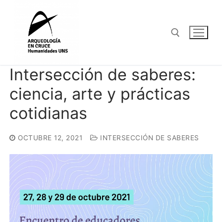
Ir
al
contenido
Intersección de saberes:
Buscar por:
ciencia, arte y prácticas
cotidianas
OCTUBRE 12, 2021
INTERSECCIÓN DE SABERES