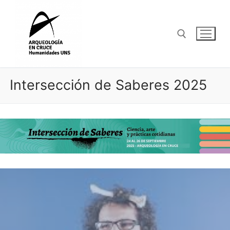
Ir
al
contenido
Buscar por:
Intersección de Saberes 2025