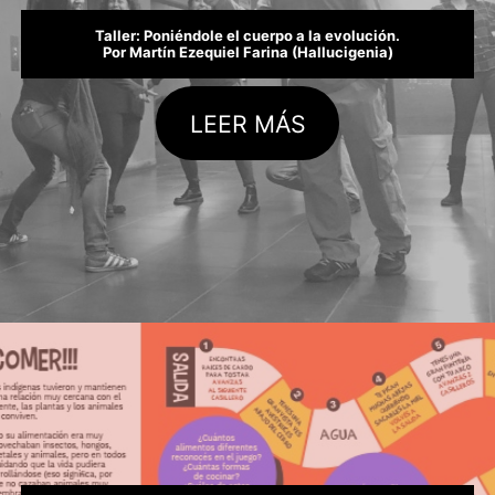
Taller: Poniéndole el cuerpo a la evolución.
Por Martín Ezequiel Farina (Hallucigenia)
LEER MÁS